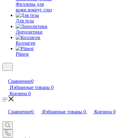
Филлеры для
кожи вокруг глаз
Для тела
Липолитики
Коллаген
Plinest
Сравнение
0
Избранные товары
0
Корзина
0
Сравнение
0
Избранные товары
0
Корзина
0