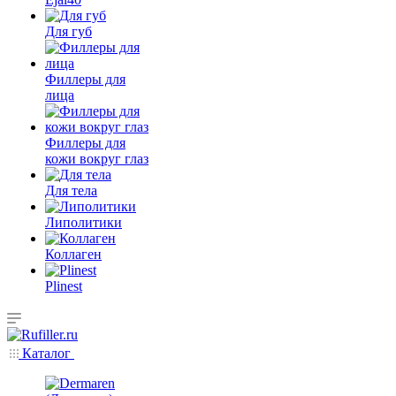
Для губ
Филлеры для
лица
Филлеры для
кожи вокруг глаз
Для тела
Липолитики
Коллаген
Plinest
Каталог