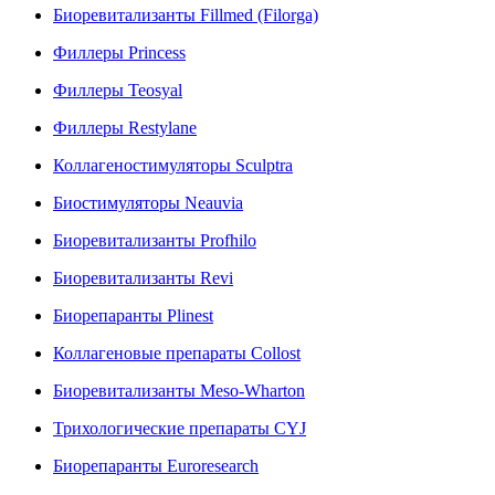
Биоревитализанты Fillmed (Filorga)
Филлеры Princess
Филлеры Teosyal
Филлеры Restylane
Коллагеностимуляторы Sculptra
Биостимуляторы Neauvia
Биоревитализанты Profhilo
Биоревитализанты Revi
Биорепаранты Plinest
Коллагеновые препараты Collost
Биоревитализанты Meso-Wharton
Трихологические препараты CYJ
Биорепаранты Euroresearch