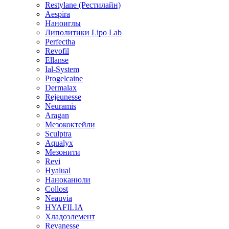
Restylane (Рестилайн)
Aespira
Наноиглы
Липолитики Lipo Lab
Perfectha
Revofil
Ellanse
Ial-System
Progelcaine
Dermalax
Rejeunesse
Neuramis
Aragan
Мезококтейли
Sculptra
Aqualyx
Мезонити
Revi
Hyalual
Наноканюли
Collost
Neauvia
HYAFILIA
Хладоэлемент
Revanesse