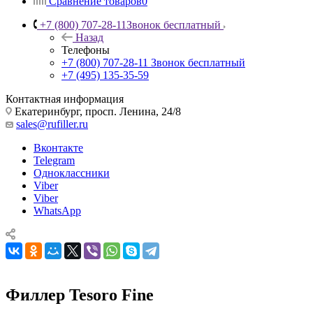
Сравнение товаров
0
+7 (800) 707-28-11
Звонок бесплатный
Назад
Телефоны
+7 (800) 707-28-11
Звонок бесплатный
+7 (495) 135-35-59
Контактная информация
Екатеринбург, просп. Ленина, 24/8
sales@rufiller.ru
Вконтакте
Telegram
Одноклассники
Viber
Viber
WhatsApp
Филлер Tesoro Fine