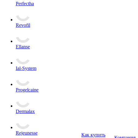
Perfectha
Revofil
Ellanse
Ial-System
Progelcaine
Dermalax
Rejeunesse
Как купить
Компания