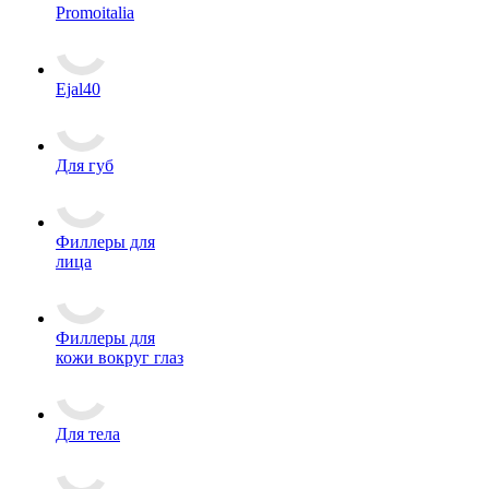
Promoitalia
Ejal40
Для губ
Филлеры для
лица
Филлеры для
кожи вокруг глаз
Для тела