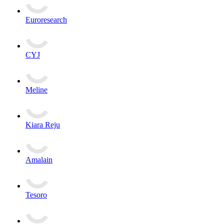
Euroresearch
CYJ
Meline
Kiara Reju
Amalain
Tesoro