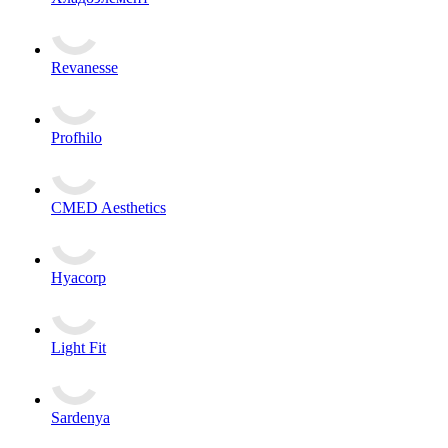
Revanesse
Profhilo
CMED Aesthetics
Hyacorp
Light Fit
Sardenya