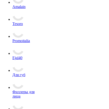
Amalain
Tesoro
Promoitalia
Ejal40
Для губ
Филлеры для
лица