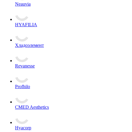
Neauvia
HYAFILIA
Хладоэлемент
Revanesse
Profhilo
CMED Aesthetics
Hyacorp