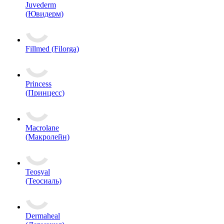
Juvederm
(Ювидерм)
Fillmed (Filorga)
Princess
(Принцесс)
Macrolane
(Макролейн)
Teosyal
(Теосиаль)
Dermaheal