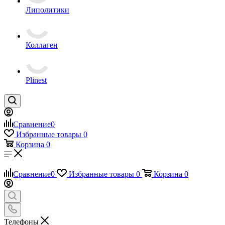
Липолитики
Коллаген
Plinest
Сравнение
0
Избранные товары
0
Корзина
0
Сравнение
0
Избранные товары
0
Корзина
0
Телефоны