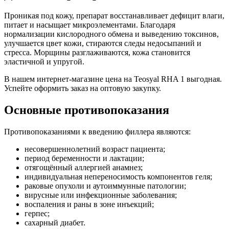
Проникая под кожу, препарат восстанавливает дефицит влаги,
питает и насыщает микроэлементами. Благодаря
нормализации кислородного обмена и выведению токсинов,
улучшается цвет кожи, стираются следы недосыпаний и
стресса. Морщины разглаживаются, кожа становится
эластичной и упругой.
В нашем интернет-магазине цена на Teosyal RHA 1 выгодная.
Успейте оформить заказ на оптовую закупку.
Основные противопоказания
Противопоказаниями к введению филлера являются:
несовершеннолетний возраст пациента;
период беременности и лактации;
отягощённый аллергией анамнез;
индивидуальная непереносимость компонентов геля;
раковые опухоли и аутоиммунные патологии;
вирусные или инфекционные заболевания;
воспаления и раны в зоне инъекций;
герпес;
сахарный диабет.