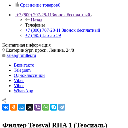
Сравнение товаров
0
+7 (800) 707-28-11
Звонок бесплатный
Назад
Телефоны
+7 (800) 707-28-11
Звонок бесплатный
+7 (495) 135-35-59
Контактная информация
Екатеринбург, просп. Ленина, 24/8
sales@rufiller.ru
Вконтакте
Telegram
Одноклассники
Viber
Viber
WhatsApp
Филлер Teosyal RHA 1 (Теосиаль)