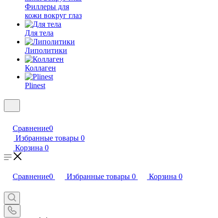
Филлеры для
кожи вокруг глаз
Для тела
Липолитики
Коллаген
Plinest
Сравнение
0
Избранные товары
0
Корзина
0
Сравнение
0
Избранные товары
0
Корзина
0