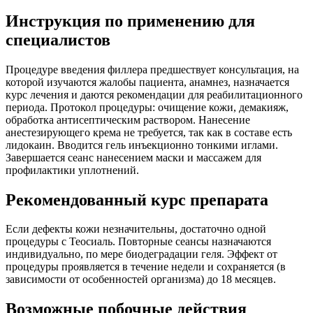
Инструкция по применению для
специалистов
Процедуре введения филлера предшествует консультация, на
которой изучаются жалобы пациента, анамнез, назначается
курс лечения и даются рекомендации для реабилитационного
периода. Протокол процедуры: очищение кожи, демакияж,
обработка антисептическим раствором. Нанесение
анестезирующего крема не требуется, так как в составе есть
лидокаин. Вводится гель инъекционно тонкими иглами.
Завершается сеанс нанесением маски и массажем для
профилактики уплотнений.
Рекомендованный курс препарата
Если дефекты кожи незначительны, достаточно одной
процедуры с Теосиаль. Повторные сеансы назначаются
индивидуально, по мере биодеградации геля. Эффект от
процедуры проявляется в течение недели и сохраняется (в
зависимости от особенностей организма) до 18 месяцев.
Возможные побочные действия