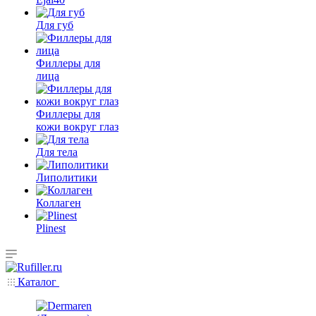
Для губ
Филлеры для
лица
Филлеры для
кожи вокруг глаз
Для тела
Липолитики
Коллаген
Plinest
Каталог