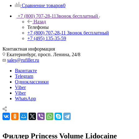
Сравнение товаров
0
+7 (800) 707-28-11
Звонок бесплатный
Назад
Телефоны
+7 (800) 707-28-11
Звонок бесплатный
+7 (495) 135-35-59
Контактная информация
Екатеринбург, просп. Ленина, 24/8
sales@rufiller.ru
Вконтакте
Telegram
Одноклассники
Viber
Viber
WhatsApp
Филлер Princess Volume Lidocaine