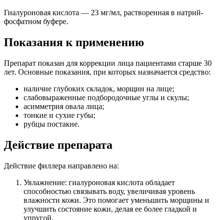
Гиалуроновая кислота — 23 мг/мл, растворенная в натрий-
фосфатном буфере.
Показания к применению
Препарат показан для коррекции лица пациентами старше 30
лет. Основные показания, при которых назначается средство:
наличие глубоких складок, морщин на лице;
слабовыраженные подбородочные углы и скулы;
асимметрия овала лица;
тонкие и сухие губы;
рубцы постакне.
Действие препарата
Действие филлера направлено на:
Увлажнение: гиалуроновая кислота обладает
способностью связывать воду, увеличивая уровень
влажности кожи. Это помогает уменьшить морщины и
улучшить состояние кожи, делая ее более гладкой и
упругой.