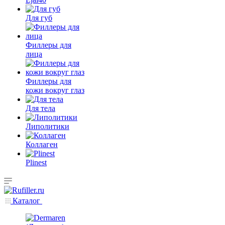
Для губ
Филлеры для
лица
Филлеры для
кожи вокруг глаз
Для тела
Липолитики
Коллаген
Plinest
Каталог