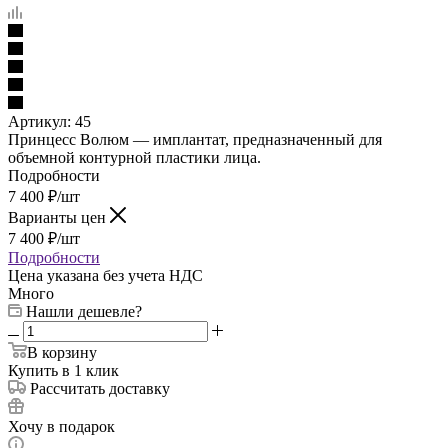
Артикул:
45
Принцесс Волюм — имплантат, предназначенный для
объемной контурной пластики лица.
Подробности
7 400
₽
/шт
Варианты цен
7 400
₽
/шт
Подробности
Цена указана без учета НДС
Много
Нашли дешевле?
В корзину
Купить в 1 клик
Рассчитать доставку
Хочу в подарок