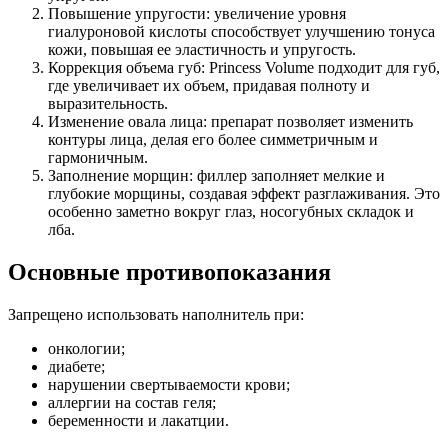
Повышение упругости: увеличение уровня
гиалуроновой кислоты способствует улучшению тонуса
кожи, повышая ее эластичность и упругость.
Коррекция объема губ: Princess Volume подходит для губ,
где увеличивает их объем, придавая полноту и
выразительность.
Изменение овала лица: препарат позволяет изменить
контуры лица, делая его более симметричным и
гармоничным.
Заполнение морщин: филлер заполняет мелкие и
глубокие морщины, создавая эффект разглаживания. Это
особенно заметно вокруг глаз, носогубных складок и
лба.
Основные противопоказания
Запрещено использовать наполнитель при:
онкологии;
диабете;
нарушении свертываемости крови;
аллергии на состав геля;
беременности и лакатции.