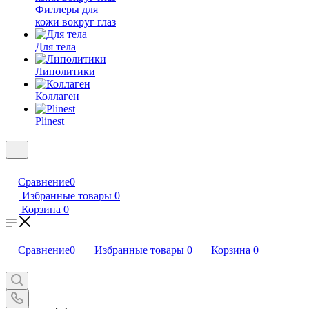
Филлеры для
кожи вокруг глаз
Для тела
Липолитики
Коллаген
Plinest
Сравнение
0
Избранные товары
0
Корзина
0
Сравнение
0
Избранные товары
0
Корзина
0