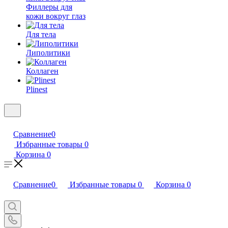
Филлеры для
кожи вокруг глаз
Для тела
Липолитики
Коллаген
Plinest
Сравнение
0
Избранные товары
0
Корзина
0
Сравнение
0
Избранные товары
0
Корзина
0