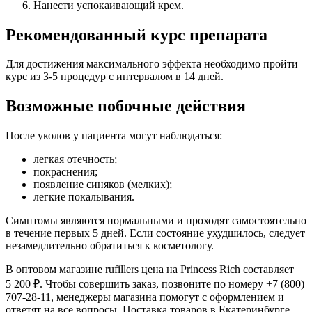
Нанести успокаивающий крем.
Рекомендованный курс препарата
Для достижения максимального эффекта необходимо пройти
курс из 3-5 процедур с интервалом в 14 дней.
Возможные побочные действия
После уколов у пациента могут наблюдаться:
легкая отечность;
покраснения;
появление синяков (мелких);
легкие покалывания.
Симптомы являются нормальными и проходят самостоятельно
в течение первых 5 дней. Если состояние ухудшилось, следует
незамедлительно обратиться к косметологу.
В оптовом магазине rufillers цена на Princess Rich составляет
5 200 ₽. Чтобы совершить заказ, позвоните по номеру +7 (800)
707-28-11, менеджеры магазина помогут с оформлением и
ответят на все вопросы. Поставка товаров в Екатеринбурге