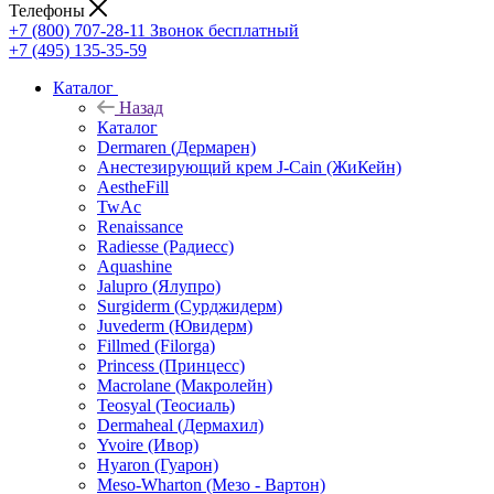
Телефоны
+7 (800) 707-28-11
Звонок бесплатный
+7 (495) 135-35-59
Каталог
Назад
Каталог
Dermaren (Дермарен)
Анестезирующий крем J-Cain (ЖиКейн)
AestheFill
TwAc
Renaissance
Radiesse (Радиесс)
Aquashine
Jalupro (Ялупро)
Surgiderm (Сурджидерм)
Juvederm (Ювидерм)
Fillmed (Filorga)
Princess (Принцесс)
Macrolane (Макролейн)
Teosyal (Теосиаль)
Dermaheal (Дермахил)
Yvoire (Ивор)
Hyaron (Гуарон)
Meso-Wharton (Мезо - Вартон)