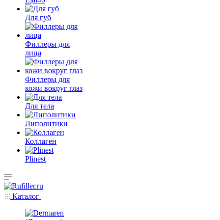
Для губ
Филлеры для
лица
Филлеры для
кожи вокруг глаз
Для тела
Липолитики
Коллаген
Plinest
Каталог