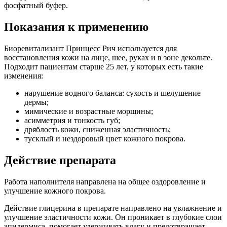
фосфатный буфер.
Показания к применению
Биоревитализант Принцесс Рич используется для
восстановления кожи на лице, шее, руках и в зоне декольте.
Подходит пациентам старше 25 лет, у которых есть такие
изменения:
нарушение водного баланса: сухость и шелушение
дермы;
мимические и возрастные морщины;
асимметрия и тонкость губ;
дряблость кожи, сниженная эластичность;
тусклый и нездоровый цвет кожного покрова.
Действие препарата
Работа наполнителя направлена на общее оздоровление и
улучшение кожного покрова.
Действие глицерина в препарате направлено на увлажнение и
улучшение эластичности кожи. Он проникает в глубокие слои
эпидермиса, помогает удерживать влагу и предотвращает