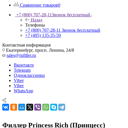
Сравнение товаров
0
+7 (800) 707-28-11
Звонок бесплатный
Назад
Телефоны
+7 (800) 707-28-11
Звонок бесплатный
+7 (495) 135-35-59
Контактная информация
Екатеринбург, просп. Ленина, 24/8
sales@rufiller.ru
Вконтакте
Telegram
Одноклассники
Viber
Viber
WhatsApp
Филлер Princess Rich (Принцесс)