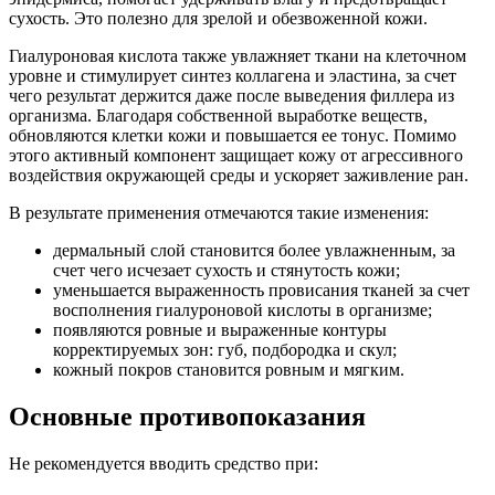
сухость. Это полезно для зрелой и обезвоженной кожи.
Гиалуроновая кислота также увлажняет ткани на клеточном
уровне и стимулирует синтез коллагена и эластина, за счет
чего результат держится даже после выведения филлера из
организма. Благодаря собственной выработке веществ,
обновляются клетки кожи и повышается ее тонус. Помимо
этого активный компонент защищает кожу от агрессивного
воздействия окружающей среды и ускоряет заживление ран.
В результате применения отмечаются такие изменения:
дермальный слой становится более увлажненным, за
счет чего исчезает сухость и стянутость кожи;
уменьшается выраженность провисания тканей за счет
восполнения гиалуроновой кислоты в организме;
появляются ровные и выраженные контуры
корректируемых зон: губ, подбородка и скул;
кожный покров становится ровным и мягким.
Основные противопоказания
Не рекомендуется вводить средство при: