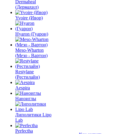
Dermaheal
(Дермахил)
Yvoire (Ивор)
Hyaron (Гуарон)
Meso-Wharton
(Мезо - Вартон)
Restylane
(Рестилайн)
Aespira
Наноиглы
Липолитики Lipo
Lab
Perfectha