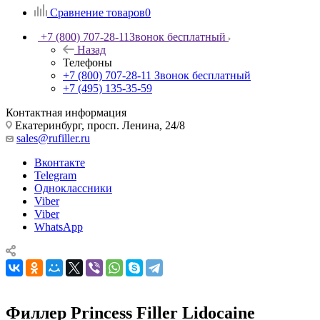
Сравнение товаров
0
+7 (800) 707-28-11
Звонок бесплатный
Назад
Телефоны
+7 (800) 707-28-11
Звонок бесплатный
+7 (495) 135-35-59
Контактная информация
Екатеринбург, просп. Ленина, 24/8
sales@rufiller.ru
Вконтакте
Telegram
Одноклассники
Viber
Viber
WhatsApp
Филлер Princess Filler Lidocaine