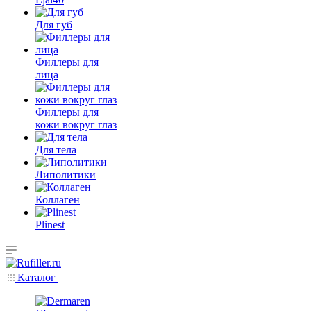
Для губ
Филлеры для
лица
Филлеры для
кожи вокруг глаз
Для тела
Липолитики
Коллаген
Plinest
Каталог