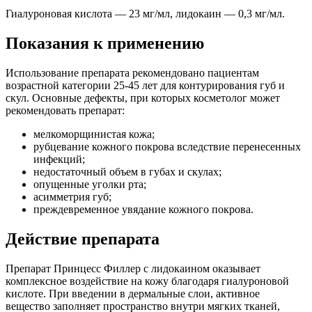
Гиалуроновая кислота — 23 мг/мл, лидокаин — 0,3 мг/мл.
Показания к применению
Использование препарата рекомендовано пациентам
возрастной категории 25-45 лет для контурирования губ и
скул. Основные дефекты, при которых косметолог может
рекомендовать препарат:
мелкоморщинистая кожа;
рубцевание кожного покрова вследствие перенесенных
инфекций;
недостаточный объем в губах и скулах;
опущенные уголки рта;
асимметрия губ;
преждевременное увядание кожного покрова.
Действие препарата
Препарат Принцесс Филлер с лидокаином оказывает
комплексное воздействие на кожу благодаря гиалуроновой
кислоте. При введении в дермальные слои, активное
вещество заполняет пространство внутри мягких тканей,