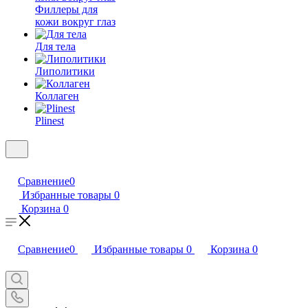
Филлеры для
кожи вокруг глаз
Для тела
Липолитики
Коллаген
Plinest
Сравнение
0
Избранные товары
0
Корзина
0
Сравнение
0
Избранные товары
0
Корзина
0