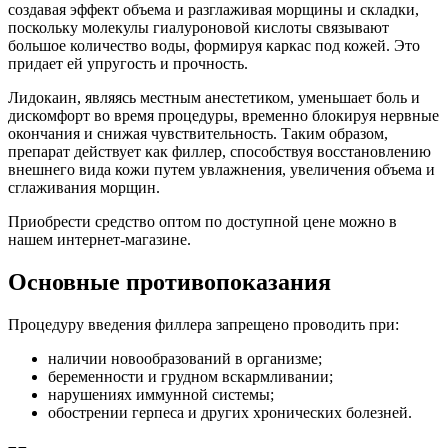
создавая эффект объема и разглаживая морщины и складки,
поскольку молекулы гиалуроновой кислоты связывают
большое количество воды, формируя каркас под кожей. Это
придает ей упругость и прочность.
Лидокаин, являясь местным анестетиком, уменьшает боль и
дискомфорт во время процедуры, временно блокируя нервные
окончания и снижая чувствительность. Таким образом,
препарат действует как филлер, способствуя восстановлению
внешнего вида кожи путем увлажнения, увеличения объема и
сглаживания морщин.
Приобрести средство оптом по доступной цене можно в
нашем интернет-магазине.
Основные противопоказания
Процедуру введения филлера запрещено проводить при:
наличии новообразований в организме;
беременности и грудном вскармливании;
нарушениях иммунной системы;
обострении герпеса и других хронических болезней.