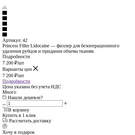
Артикул:
42
Princess Filler Lidocaine — филлер для безоперационного
удаления рубцов и придания объема тканям.
Подробности
7 200
₽
/шт
Варианты цен
7 200
₽
/шт
Подробности
Цена указана без учета НДС
Много
Нашли дешевле?
В корзину
Купить в 1 клик
Рассчитать доставку
Хочу в подарок