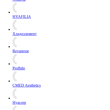
HYAFILIA
Хладоэлемент
Revanesse
Profhilo
CMED Aesthetics
Hyacorp