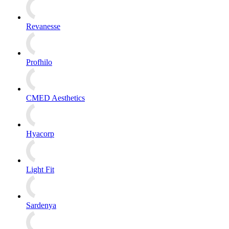
Revanesse
Profhilo
CMED Aesthetics
Hyacorp
Light Fit
Sardenya