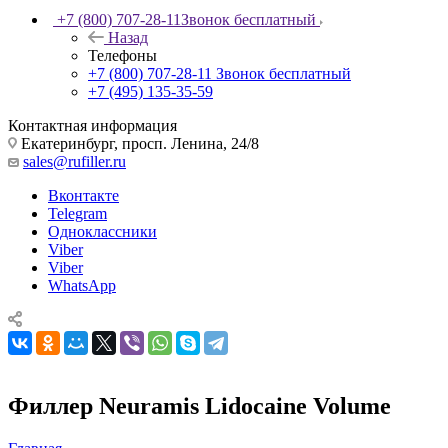
+7 (800) 707-28-11
Звонок бесплатный
Назад
Телефоны
+7 (800) 707-28-11
Звонок бесплатный
+7 (495) 135-35-59
Контактная информация
Екатеринбург, просп. Ленина, 24/8
sales@rufiller.ru
Вконтакте
Telegram
Одноклассники
Viber
Viber
WhatsApp
Филлер Neuramis Lidocaine Volume