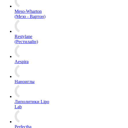
Meso-Wharton
(Мезо - Вартон)
Restylane
(Рестилайн)
Aespira
Наноиглы
Липолитики Lipo
Lab
Perfectha