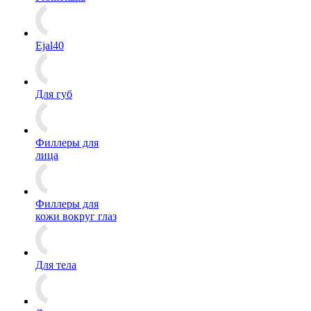
Ejal40
Для губ
Филлеры для
лица
Филлеры для
кожи вокруг глаз
Для тела