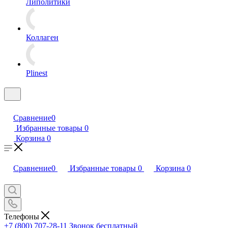
Липолитики
Коллаген
Plinest
Сравнение
0
Избранные товары
0
Корзина
0
Сравнение
0
Избранные товары
0
Корзина
0
Телефоны
+7 (800) 707-28-11
Звонок бесплатный