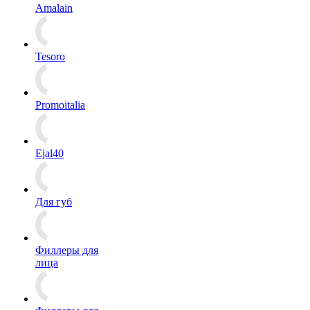
Amalain
Tesoro
Promoitalia
Ejal40
Для губ
Филлеры для
лица