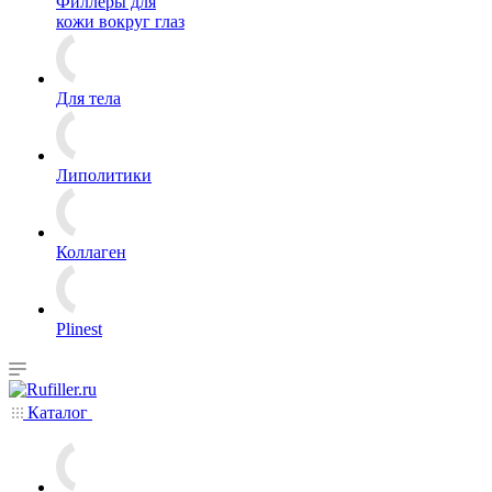
Филлеры для
кожи вокруг глаз
Для тела
Липолитики
Коллаген
Plinest
Каталог