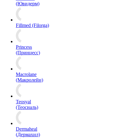
(Ювидерм)
Fillmed (Filorga)
Princess
(Принцесс)
Macrolane
(Макролейн)
Teosyal
(Теосиаль)
Dermaheal
(Дермахил)