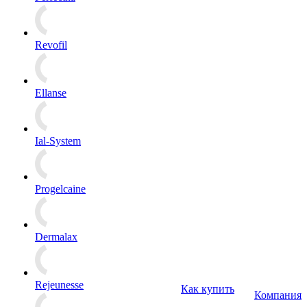
Revofil
Ellanse
Ial-System
Progelcaine
Dermalax
Rejeunesse
Как купить
Компания