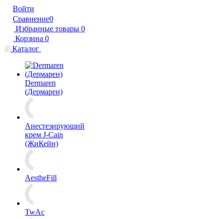
Войти
Сравнение
0
Избранные товары
0
Корзина
0
Каталог
Dermaren
(Дермарен)
Анестезирующий
крем J-Cain
(ЖиКейн)
AestheFill
TwAc