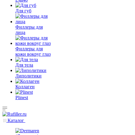
Для губ
Филлеры для
лица
Филлеры для
кожи вокруг глаз
Для тела
Липолитики
Коллаген
Plinest
Каталог