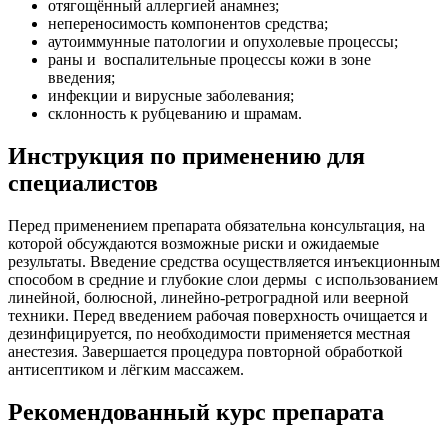
отягощённый аллергией анамнез;
непереносимость компонентов средства;
аутоиммунные патологии и опухолевые процессы;
раны и воспалительные процессы кожи в зоне
введения;
инфекции и вирусные заболевания;
склонность к рубцеванию и шрамам.
Инструкция по применению для
специалистов
Перед применением препарата обязательна консультация, на
которой обсуждаются возможные риски и ожидаемые
результаты. Введение средства осуществляется инъекционным
способом в средние и глубокие слои дермы с использованием
линейной, болюсной, линейно-ретроградной или веерной
техники. Перед введением рабочая поверхность очищается и
дезинфицируется, по необходимости применяется местная
анестезия. Завершается процедура повторной обработкой
антисептиком и лёгким массажем.
Рекомендованный курс препарата