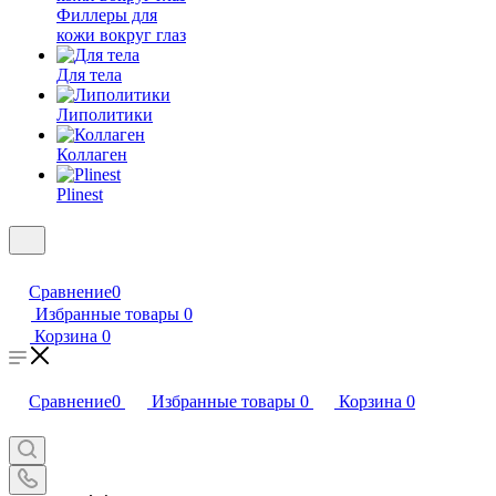
Филлеры для
кожи вокруг глаз
Для тела
Липолитики
Коллаген
Plinest
Сравнение
0
Избранные товары
0
Корзина
0
Сравнение
0
Избранные товары
0
Корзина
0