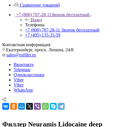
Сравнение товаров
0
+7 (800) 707-28-11
Звонок бесплатный
Назад
Телефоны
+7 (800) 707-28-11
Звонок бесплатный
+7 (495) 135-35-59
Контактная информация
Екатеринбург, просп. Ленина, 24/8
sales@rufiller.ru
Вконтакте
Telegram
Одноклассники
Viber
Viber
WhatsApp
Филлер Neuramis Lidocaine deep