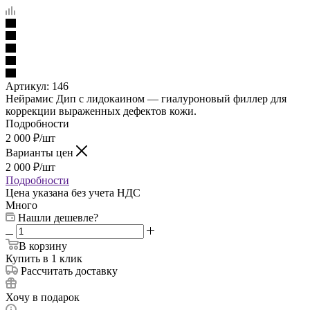
Артикул:
146
Нейрамис Дип с лидокаином — гиалуроновый филлер для
коррекции выраженных дефектов кожи.
Подробности
2 000
₽
/шт
Варианты цен
2 000
₽
/шт
Подробности
Цена указана без учета НДС
Много
Нашли дешевле?
В корзину
Купить в 1 клик
Рассчитать доставку
Хочу в подарок