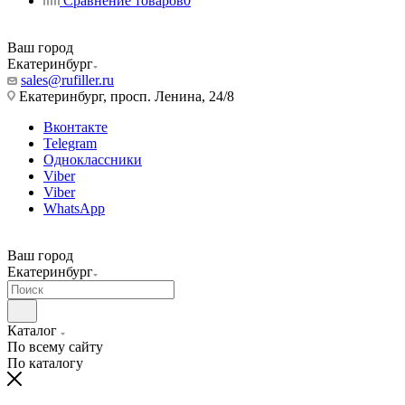
Сравнение товаров
0
Ваш город
Екатеринбург
sales@rufiller.ru
Екатеринбург, просп. Ленина, 24/8
Вконтакте
Telegram
Одноклассники
Viber
Viber
WhatsApp
Ваш город
Екатеринбург
Каталог
По всему сайту
По каталогу