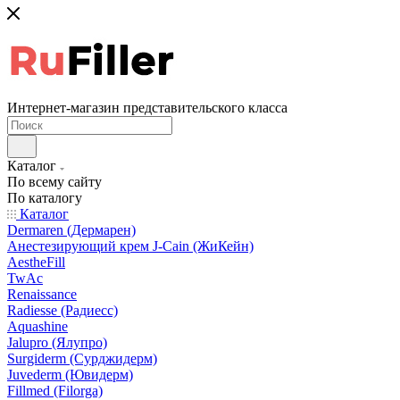
Интернет-магазин представительского класса
Каталог
По всему сайту
По каталогу
Каталог
Dermaren (Дермарен)
Анестезирующий крем J-Cain (ЖиКейн)
AestheFill
TwAc
Renaissance
Radiesse (Радиесс)
Aquashine
Jalupro (Ялупро)
Surgiderm (Сурджидерм)
Juvederm (Ювидерм)
Fillmed (Filorga)