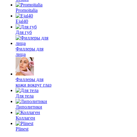
Promoitalia
Ejal40
Для губ
Филлеры для
лица
Филлеры для
кожи вокруг глаз
Для тела
Липолитики
Коллаген
Plinest