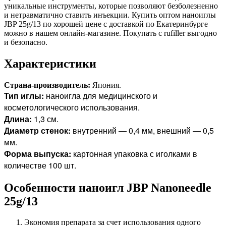
уникальные инструменты, которые позволяют безболезненно
и нетравматично ставить инъекции. Купить оптом наноиглы
JBP 25g/13 по хорошей цене с доставкой по Екатеринбурге
можно в нашем онлайн-магазине. Покупать с rufiller выгодно
и безопасно.
Характеристики
Страна-производитель:
Япония.
Тип иглы:
наноигла для медицинского и
косметологического использования.
Длина:
1,3 см.
Диаметр стенок:
внутренний — 0,4 мм, внешний — 0,5
мм.
Форма выпуска:
картонная упаковка с иголками в
количестве 100 шт.
Особенности наноигл JBP Nanoneedle
25g/13
Экономия препарата за счет использования одного