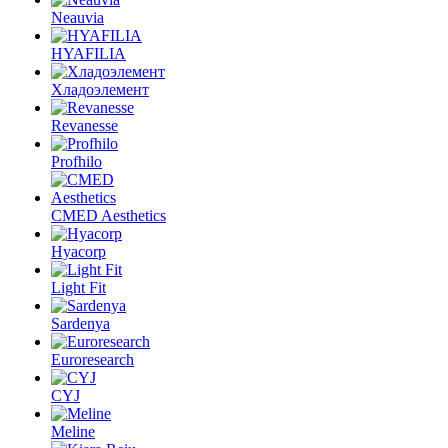
Neauvia
HYAFILIA
Хладоэлемент
Revanesse
Profhilo
CMED Aesthetics
Hyacorp
Light Fit
Sardenya
Euroresearch
CYJ
Meline