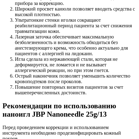
прибора за коррекцию.
Широкий просвет канюли позволяет вводить средства с
высокой плотностью.
Ультратонкие стенки иголки сокращают
реабилитационный период пациента за счет снижения
травматизации кожи.
Лазерная заточка обеспечивает максимальную
безболезненность и возможность обходиться без
анестезирующего крема, что особенно актуально для
пациентов с аллергией на лидокаин.
Игла сделала из нержавеющей стали, которая не
деформируется, не ломается и не вызывает
аллергической реакции, но при этом гнется.
Острый наконечник позволяет уменьшить количество
кровоподтеков после проколов.
Повышение повторных визитов пациентов за счет
вышеперечисленных достоинств.
Рекомендации по использованию
наноигл JBP Nanoneedle 25g/13
Перед проведением коррекции и использованием
инструмента необходимо продезинфицировать кожный
покров.