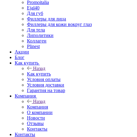
Promoitalia
Ejal40
Для губ
Филлеры для лица
Филлеры для кожи вокруг глаз
Для тела
Липолитики
Коллаген
Plinest
Акции
Блог
Как купить
Назад
Как купить
Условия оплаты
Условия доставки
Гарантия на товар
Компания
Назад
Компания
О компании
Новости
Отзывы
Контакты
Контакты