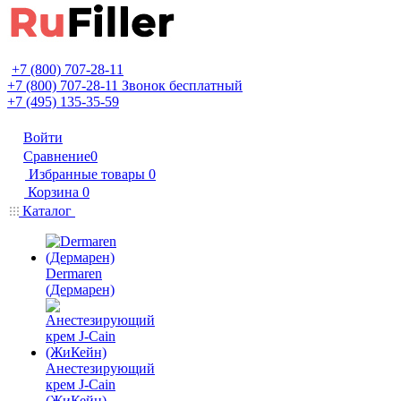
+7 (800) 707-28-11
+7 (800) 707-28-11
Звонок бесплатный
+7 (495) 135-35-59
Войти
Сравнение
0
Избранные товары
0
Корзина
0
Каталог
Dermaren
(Дермарен)
Анестезирующий
крем J-Cain
(ЖиКейн)