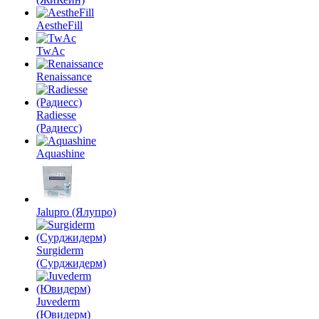
AestheFill
TwAc
Renaissance
Radiesse
(Радиесс)
Aquashine
Jalupro (Ялупро)
Surgiderm
(Сурджидерм)
Juvederm
(Ювидерм)