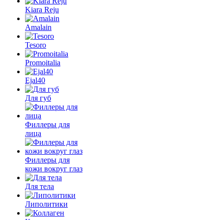
Kiara Reju
Amalain
Tesoro
Promoitalia
Ejal40
Для губ
Филлеры для
лица
Филлеры для
кожи вокруг глаз
Для тела
Липолитики