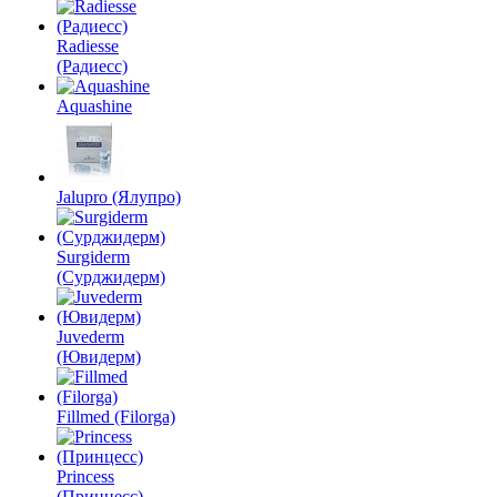
Radiesse
(Радиесс)
Aquashine
Jalupro (Ялупро)
Surgiderm
(Сурджидерм)
Juvederm
(Ювидерм)
Fillmed (Filorga)
Princess
(Принцесс)