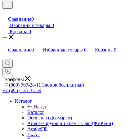
Сравнение
0
Избранные товары
0
Корзина
0
Сравнение
0
Избранные товары
0
Корзина
0
Телефоны
+7 (800) 707-28-11
Звонок бесплатный
+7 (495) 135-35-59
Каталог
Назад
Каталог
Dermaren (Дермарен)
Анестезирующий крем J-Cain (ЖиКейн)
AestheFill
TwAc