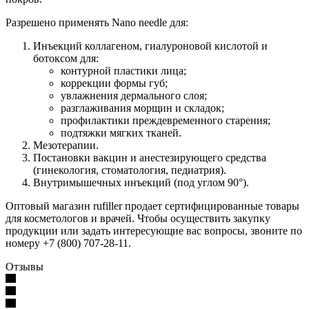
Разрешено применять Nano needle для:
Инъекций коллагеном, гиалуроновой кислотой и
ботоксом для:
контурной пластики лица;
коррекции формы губ;
увлажнения дермального слоя;
разглаживания морщин и складок;
профилактики преждевременного старения;
подтяжки мягких тканей.
Мезотерапии.
Постановки вакцин и анестезирующего средства
(гинекология, стоматология, педиатрия).
Внутримышечных инъекций (под углом 90°).
Оптовый магазин rufiller продает сертифицированные товары
для косметологов и врачей. Чтобы осуществить закупку
продукции или задать интересующие вас вопросы, звоните по
номеру +7 (800) 707-28-11.
Отзывы