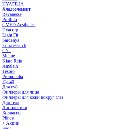
HYAFILIA
Хладоэлемент
Revanesse
Profhilo
CMED Aesthetics
Hyacorp
Light Fit
Sardenya
Euroresearch
CYJ
Meline
Kiara Reju
Amalain
Tesoro
Promoitalia
Ejal40
Для губ
Филлеры для лица
Филлеры для кожи вокруг глаз
Для тела
Липолитики
Коллаген
Plinest
Акции
Блог