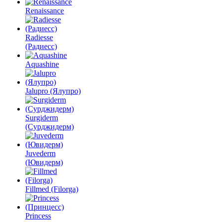
Renaissance
Radiesse
(Радиесс)
Aquashine
Jalupro (Ялупро)
Surgiderm
(Сурджидерм)
Juvederm
(Ювидерм)
Fillmed (Filorga)
Princess