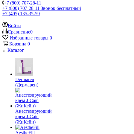
+7 (800) 707-28-11
+7 (800) 707-28-11
Звонок бесплатный
+7 (495) 135-35-59
Войти
Сравнение
0
Избранные товары
0
Корзина
0
Каталог
Dermaren
(Дермарен)
Анестезирующий
крем J-Cain
(ЖиКейн)
AestheFill