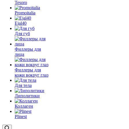
Tesoro
Promoitalia
Ejal40
Для губ
Филлеры для
лица
Филлеры для
кожи вокруг глаз
Для тела
Липолитики
Коллаген
Plinest