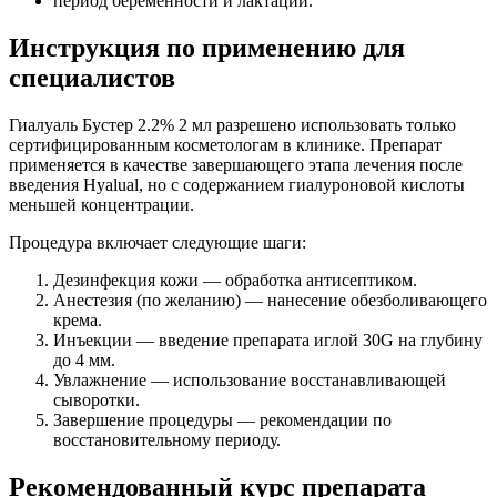
период беременности и лактации.
Инструкция по применению для
специалистов
Гиалуаль Бустер 2.2% 2 мл разрешено использовать только
сертифицированным косметологам в клинике. Препарат
применяется в качестве завершающего этапа лечения после
введения Hyalual, но с содержанием гиалуроновой кислоты
меньшей концентрации.
Процедура включает следующие шаги:
Дезинфекция кожи — обработка антисептиком.
Анестезия (по желанию) — нанесение обезболивающего
крема.
Инъекции — введение препарата иглой 30G на глубину
до 4 мм.
Увлажнение — использование восстанавливающей
сыворотки.
Завершение процедуры — рекомендации по
восстановительному периоду.
Рекомендованный курс препарата