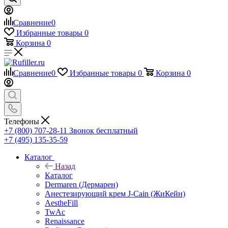
Сравнение
0
Избранные товары
0
Корзина
0
Сравнение
0
Избранные товары
0
Корзина
0
Телефоны
+7 (800) 707-28-11
Звонок бесплатный
+7 (495) 135-35-59
Каталог
Назад
Каталог
Dermaren (Дермарен)
Анестезирующий крем J-Cain (ЖиКейн)
AestheFill
TwAc
Renaissance