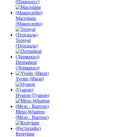
(Принцесс)
Macrolane
(Макролейн)
Teosyal
(Теосиаль)
Dermaheal
(Дермахил)
Yvoire (Ивор)
Hyaron (Гуарон)
Meso-Wharton
(Мезо - Вартон)
Restylane