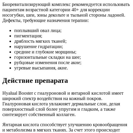
Биоревитализирующий комплекс рекомендуется использовать
пациентам возрастной категории 40+ для коррекции
носогубки, шеи, зоны декольте и тыльной стороны ладоней.
Дефекты, требующие назначения терапии:
поплывший овал лица;
пигментация;
дряблость мягких тканей;
нарушение гидратации;
средние и глубокие морщины;
горизонтальные складки на шее;
рубцовые изменения после акне;
угревые высыпания, акне.
Действие препарата
Hyalual Booster с гиалуроновой и янтарной кислотой имеет
широкий спектр воздействия на кожный покров.
Гиалуроновая кислота увлажняет дермальные слои, делая
поверхностный слой более упругим и гладким, а также
синтезирует собственный коллаген.
Янтарная кислота способствует улучшению кровообращения
и метаболизма в мягких тканях. За счет этого происходит