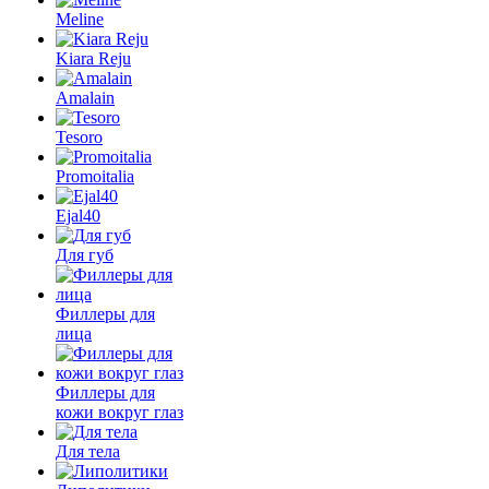
Meline
Kiara Reju
Amalain
Tesoro
Promoitalia
Ejal40
Для губ
Филлеры для
лица
Филлеры для
кожи вокруг глаз
Для тела