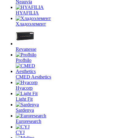
Neauvia
HYAFILIA
Хладоэлемент
Revanesse
Profhilo
CMED Aesthetics
Hyacorp
Light Fit
Sardenya
Euroresearch
CYJ