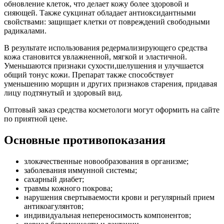
обновление клеток, что делает кожу более здоровой и
сияющей. Также сукцинат обладает антиоксидантными
свойствами: защищает клетки от повреждений свободными
радикалами.
В результате использования редермализирующего средства
кожа становится увлажненной, мягкой и эластичной.
Уменьшаются признаки сухости,шелушения и улучшается
общий тонус кожи. Препарат также способствует
уменьшению морщин и других признаков старения, придавая
лицу подтянутый и здоровый вид.
Оптовый заказ средства косметологи могут оформить на сайте
по приятной цене.
Основные противопоказания
злокачественные новообразования в организме;
заболевания иммунной системы;
сахарный диабет;
травмы кожного покрова;
нарушения свертываемости крови и регулярный прием
антикоагулянтов;
индивидуальная непереносимость компонентов;