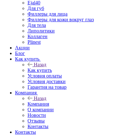
Ejal40
Для губ
Филлеры для лица
Филлеры для кожи вокруг глаз
Для тела
Липолитики
Коллаген
Plinest
Акции
Блог
Как купить
Назад
Как купить
Условия оплаты
Условия доставки
Гарантия на товар
Компания
Назад
Компания
О компании
Новости
Отзывы
Контакты
Контакты