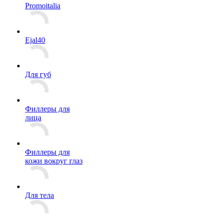
Promoitalia
Ejal40
Для губ
Филлеры для
лица
Филлеры для
кожи вокруг глаз
Для тела