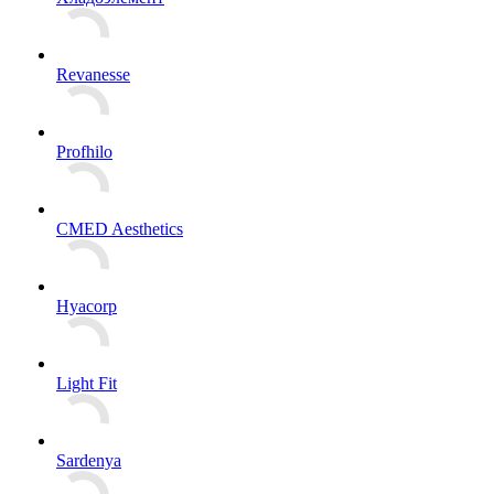
Revanesse
Profhilo
CMED Aesthetics
Hyacorp
Light Fit
Sardenya