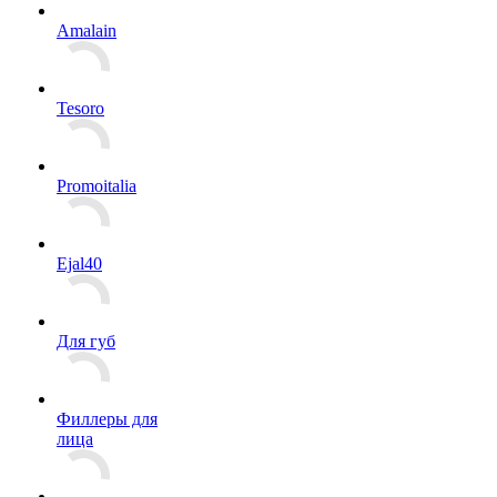
Amalain
Tesoro
Promoitalia
Ejal40
Для губ
Филлеры для
лица