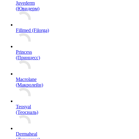
Juvederm
(Ювидерм)
Fillmed (Filorga)
Princess
(Принцесс)
Macrolane
(Макролейн)
Teosyal
(Теосиаль)
Dermaheal