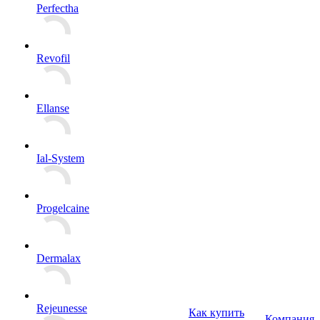
Perfectha
Revofil
Ellanse
Ial-System
Progelcaine
Dermalax
Rejeunesse
Как купить
Компания