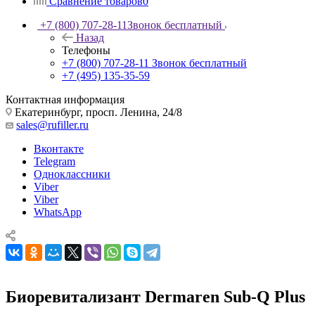
Сравнение товаров
0
+7 (800) 707-28-11
Звонок бесплатный
Назад
Телефоны
+7 (800) 707-28-11
Звонок бесплатный
+7 (495) 135-35-59
Контактная информация
Екатеринбург, просп. Ленина, 24/8
sales@rufiller.ru
Вконтакте
Telegram
Одноклассники
Viber
Viber
WhatsApp
Биоревитализант Dermaren Sub-Q Plus