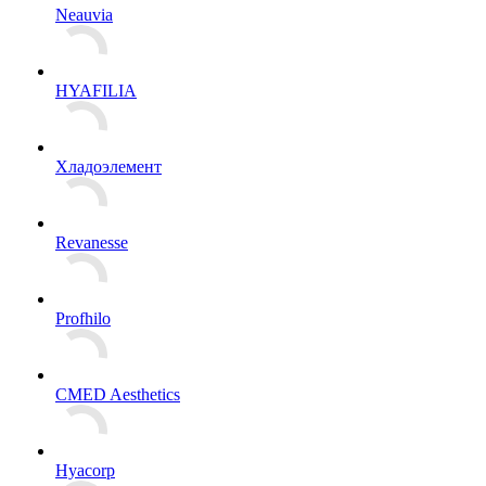
Neauvia
HYAFILIA
Хладоэлемент
Revanesse
Profhilo
CMED Aesthetics
Hyacorp