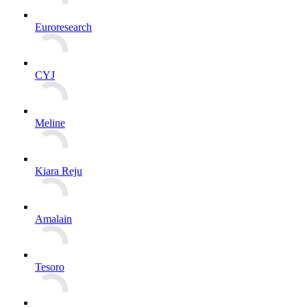
Euroresearch
CYJ
Meline
Kiara Reju
Amalain
Tesoro