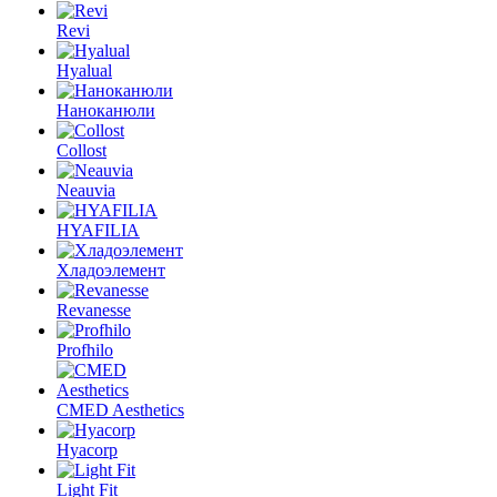
Revi
Hyalual
Наноканюли
Collost
Neauvia
HYAFILIA
Хладоэлемент
Revanesse
Profhilo
CMED Aesthetics
Hyacorp
Light Fit