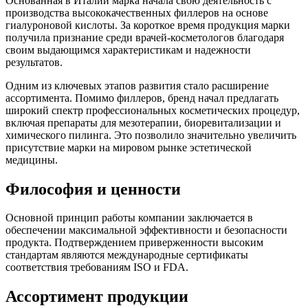
Основанная в Италии марка начала свою деятельность с
производства высококачественных филлеров на основе
гиалуроновой кислоты. За короткое время продукция марки
получила признание среди врачей-косметологов благодаря
своим выдающимся характеристикам и надежности
результатов.
Одним из ключевых этапов развития стало расширение
ассортимента. Помимо филлеров, бренд начал предлагать
широкий спектр профессиональных косметических процедур,
включая препараты для мезотерапии, биоревитализации и
химического пилинга. Это позволило значительно увеличить
присутствие марки на мировом рынке эстетической
медицины.
Философия и ценности
Основной принцип работы компании заключается в
обеспечении максимальной эффективности и безопасности
продукта. Подтверждением приверженности высоким
стандартам являются международные сертификаты
соответствия требованиям ISO и FDA.
Ассортимент продукции