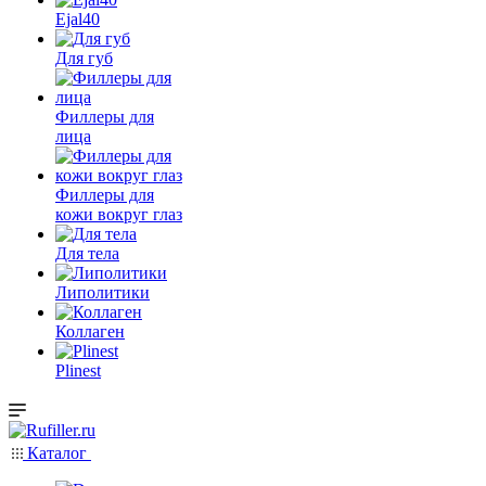
Ejal40
Для губ
Филлеры для
лица
Филлеры для
кожи вокруг глаз
Для тела
Липолитики
Коллаген
Plinest
Каталог