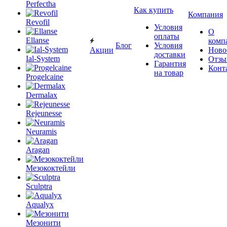
Perfectha
Как купить
Компания
Revofil
Условия
О
оплаты
Ellanse
комп
Блог
Условия
Акции
Ново
доставки
Ial-System
Отзы
Гарантия
Конт
на товар
Progelcaine
Dermalax
Rejeunesse
Neuramis
Aragan
Мезококтейли
Sculptra
Aqualyx
Мезонити