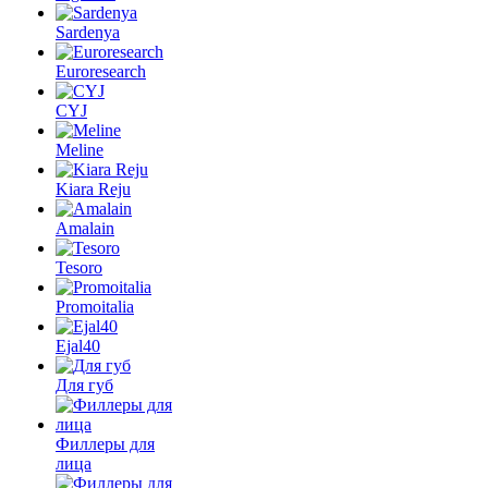
Sardenya
Euroresearch
CYJ
Meline
Kiara Reju
Amalain
Tesoro
Promoitalia
Ejal40
Для губ
Филлеры для
лица