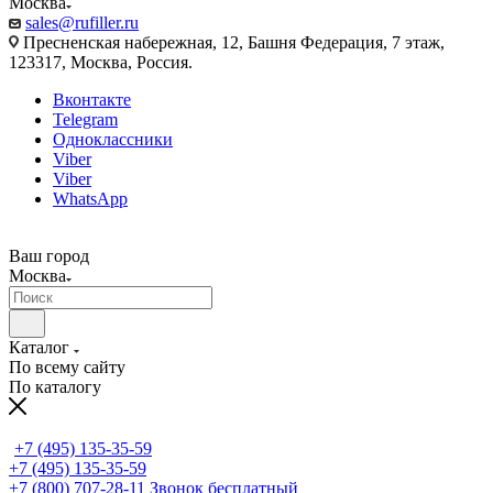
Москва
sales@rufiller.ru
Пресненская набережная, 12, Башня Федерация, 7 этаж,
123317, Москва, Россия.
Вконтакте
Telegram
Одноклассники
Viber
Viber
WhatsApp
Ваш город
Москва
Каталог
По всему сайту
По каталогу
+7 (495) 135-35-59
+7 (495) 135-35-59
+7 (800) 707-28-11
Звонок бесплатный